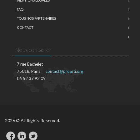
MENTIONS LÉGALES
FAQ
TOUS NOS PARTENAIRES
CONTACT
Nous contacter
7 rue Bachelet
75018, Paris
contact@proarti.org
06 52 37 93 09
2026 © All Rights Reserved.