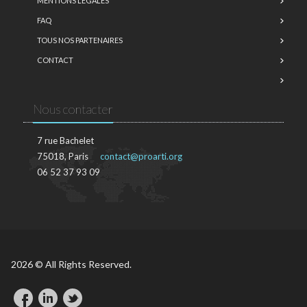
MENTIONS LÉGALES
FAQ
TOUS NOS PARTENAIRES
CONTACT
Nous contacter
7 rue Bachelet
75018, Paris
contact@proarti.org
06 52 37 93 09
2026 © All Rights Reserved.