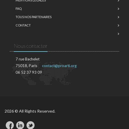
MENTIONS LÉGALES
FAQ
TOUS NOS PARTENAIRES
CONTACT
Nous contacter
7 rue Bachelet
75018, Paris
contact@proarti.org
06 52 37 93 09
2026 © All Rights Reserved.