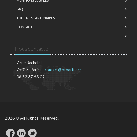
MENTIONS LÉGALES
FAQ
TOUS NOS PARTENAIRES
CONTACT
Nous contacter
7 rue Bachelet
75018, Paris
contact@proarti.org
06 52 37 93 09
2026 © All Rights Reserved.