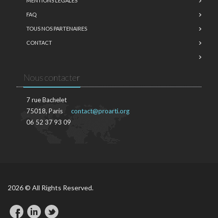
MENTIONS LÉGALES
FAQ
TOUS NOS PARTENAIRES
CONTACT
Nous contacter
7 rue Bachelet
75018, Paris
contact@proarti.org
06 52 37 93 09
2026 © All Rights Reserved.