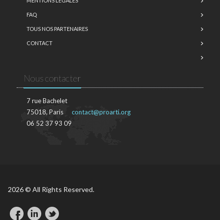
MENTIONS LÉGALES
FAQ
TOUS NOS PARTENAIRES
CONTACT
Nous contacter
7 rue Bachelet
75018, Paris
contact@proarti.org
06 52 37 93 09
2026 © All Rights Reserved.