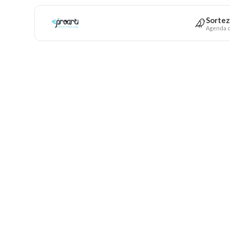
Sortez
Agenda c