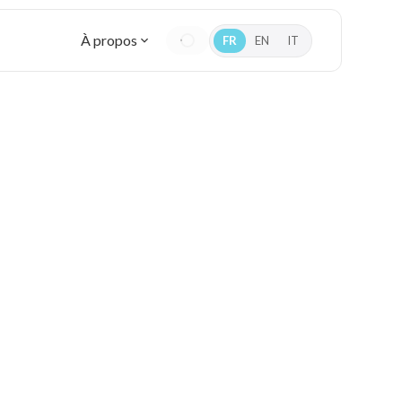
À propos
FR
EN
IT