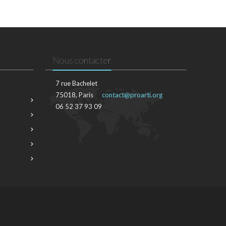
Nous contacter
7 rue Bachelet
75018, Paris
contact@proarti.org
06 52 37 93 09