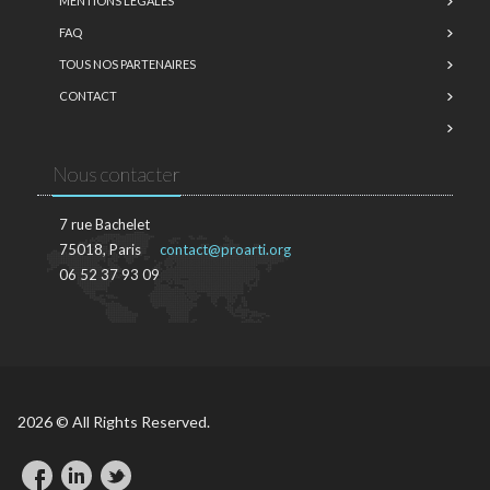
MENTIONS LÉGALES
FAQ
TOUS NOS PARTENAIRES
CONTACT
Nous contacter
7 rue Bachelet
75018, Paris
contact@proarti.org
06 52 37 93 09
2026 © All Rights Reserved.