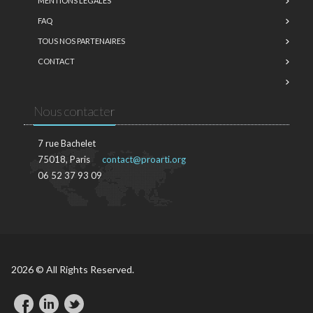
MENTIONS LÉGALES
FAQ
TOUS NOS PARTENAIRES
CONTACT
Nous contacter
7 rue Bachelet
75018, Paris
contact@proarti.org
06 52 37 93 09
2026 © All Rights Reserved.