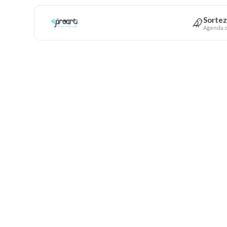
Sortez
Agenda c