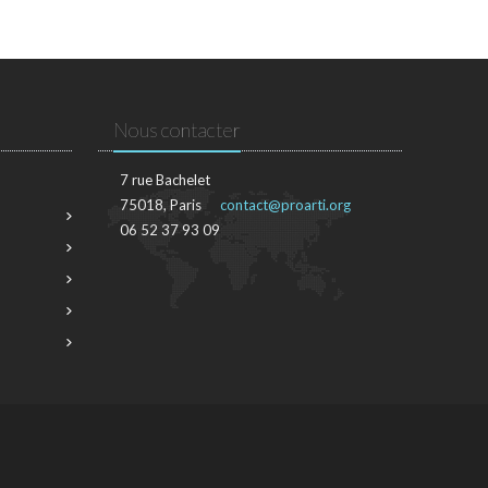
Nous contacter
7 rue Bachelet
75018, Paris
contact@proarti.org
06 52 37 93 09