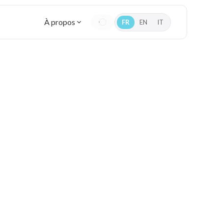
À propos
FR
EN
IT