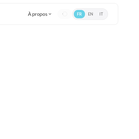
À propos
FR
EN
IT