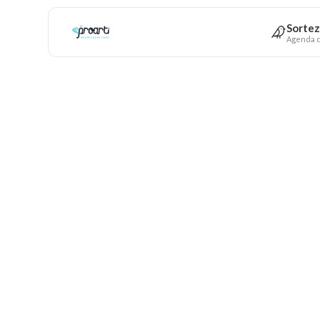
Sortez
Agenda c