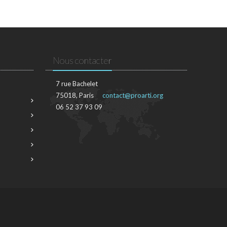
Nous contacter
7 rue Bachelet
75018, Paris
contact@proarti.org
06 52 37 93 09