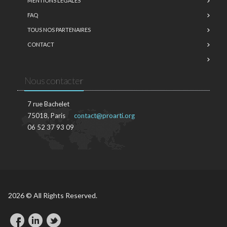
MENTIONS LÉGALES
FAQ
TOUS NOS PARTENAIRES
CONTACT
Nous contacter
7 rue Bachelet
75018, Paris
contact@proarti.org
06 52 37 93 09
2026 © All Rights Reserved.