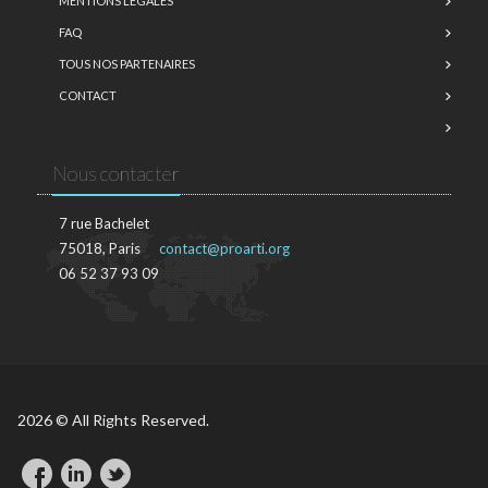
MENTIONS LÉGALES
FAQ
TOUS NOS PARTENAIRES
CONTACT
Nous contacter
7 rue Bachelet
75018, Paris
contact@proarti.org
06 52 37 93 09
2026 © All Rights Reserved.