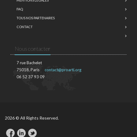
MENTIONS LÉGALES
FAQ
TOUS NOS PARTENAIRES
CONTACT
Nous contacter
7 rue Bachelet
75018, Paris
contact@proarti.org
06 52 37 93 09
2026 © All Rights Reserved.