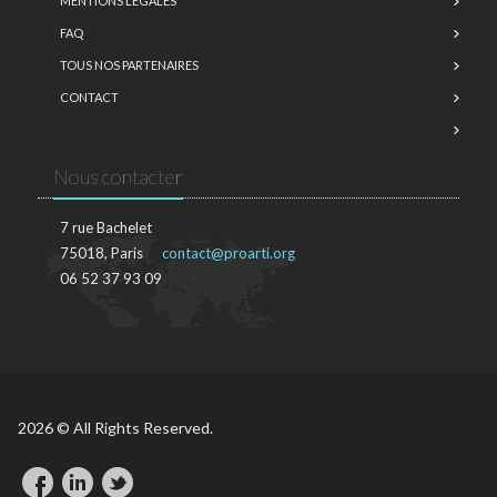
MENTIONS LÉGALES
FAQ
TOUS NOS PARTENAIRES
CONTACT
Nous contacter
7 rue Bachelet
75018, Paris
contact@proarti.org
06 52 37 93 09
2026 © All Rights Reserved.