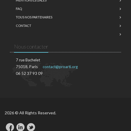
MENTIONS LÉGALES
FAQ
TOUS NOS PARTENAIRES
CONTACT
Nous contacter
7 rue Bachelet
75018, Paris
contact@proarti.org
06 52 37 93 09
2026 © All Rights Reserved.