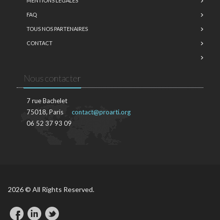
MENTIONS LÉGALES
FAQ
TOUS NOS PARTENAIRES
CONTACT
Nous contacter
7 rue Bachelet
75018, Paris
contact@proarti.org
06 52 37 93 09
2026 © All Rights Reserved.