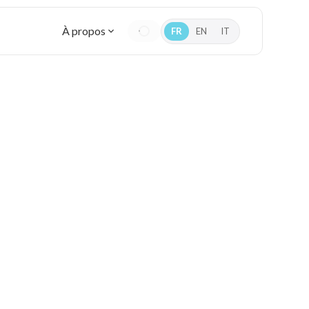
À propos
FR
EN
IT