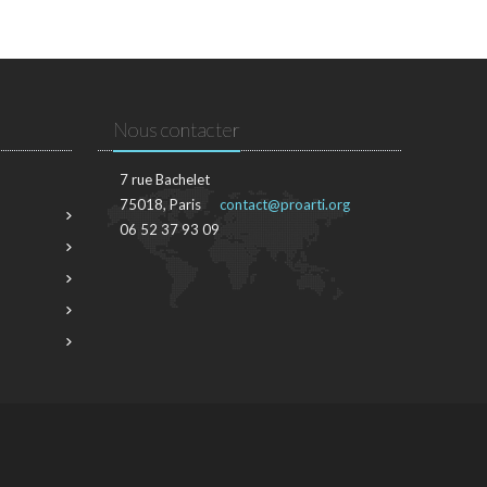
Nous contacter
7 rue Bachelet
75018, Paris
contact@proarti.org
06 52 37 93 09