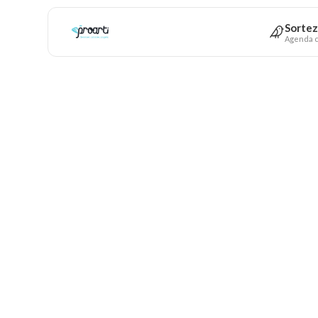
Sortez
Agenda c