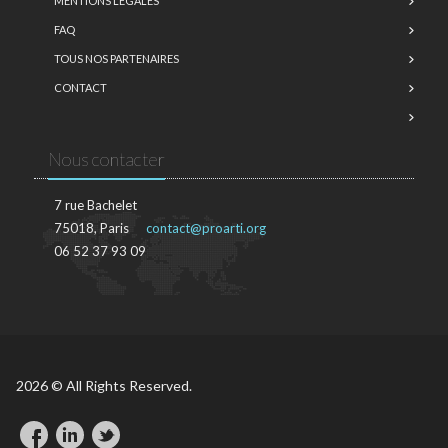
MENTIONS LÉGALES
FAQ
TOUS NOS PARTENAIRES
CONTACT
Nous contacter
7 rue Bachelet
75018, Paris
contact@proarti.org
06 52 37 93 09
2026 © All Rights Reserved.