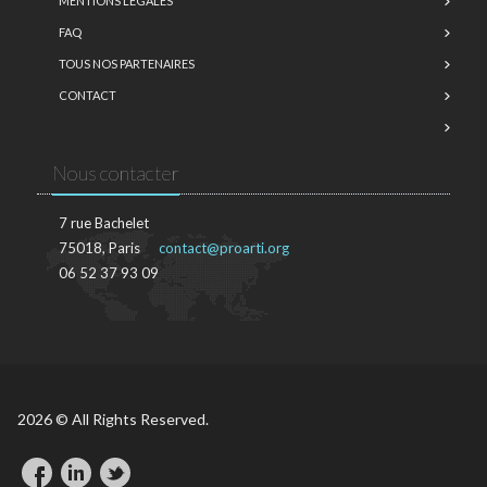
MENTIONS LÉGALES
FAQ
TOUS NOS PARTENAIRES
CONTACT
Nous contacter
7 rue Bachelet
75018, Paris
contact@proarti.org
06 52 37 93 09
2026 © All Rights Reserved.