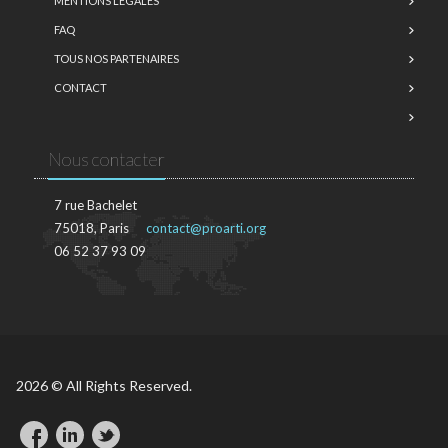
MENTIONS LÉGALES
FAQ
TOUS NOS PARTENAIRES
CONTACT
Nous contacter
7 rue Bachelet
75018, Paris
contact@proarti.org
06 52 37 93 09
2026 © All Rights Reserved.