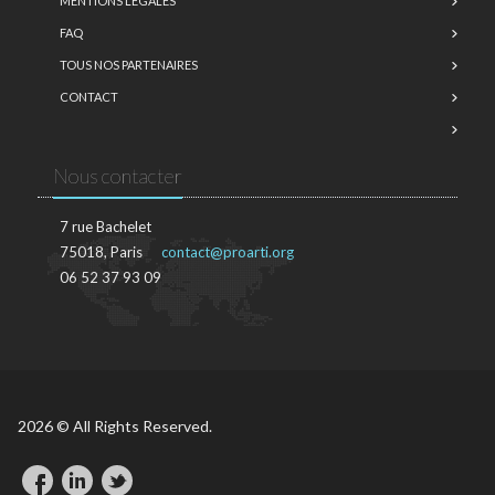
MENTIONS LÉGALES
FAQ
TOUS NOS PARTENAIRES
CONTACT
Nous contacter
7 rue Bachelet
75018, Paris
contact@proarti.org
06 52 37 93 09
2026 © All Rights Reserved.