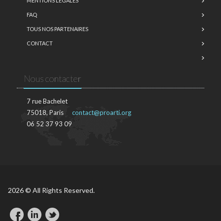
MENTIONS LÉGALES
FAQ
TOUS NOS PARTENAIRES
CONTACT
Nous contacter
7 rue Bachelet
75018, Paris
contact@proarti.org
06 52 37 93 09
2026 © All Rights Reserved.