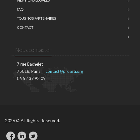
MENTIONS LÉGALES
FAQ
TOUS NOS PARTENAIRES
CONTACT
Nous contacter
7 rue Bachelet
75018, Paris
contact@proarti.org
06 52 37 93 09
2026 © All Rights Reserved.