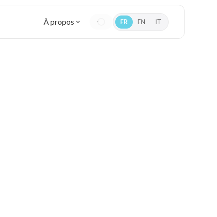
À propos
FR
EN
IT