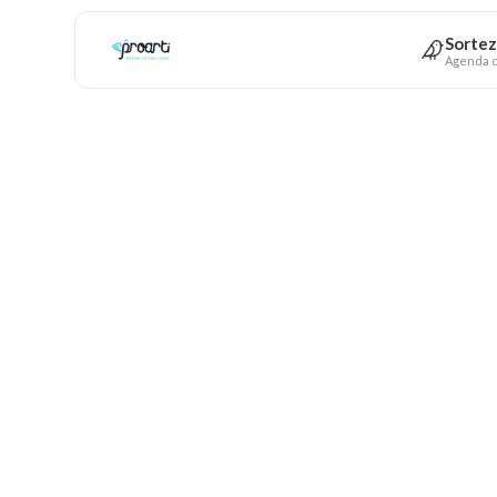
Sortez
Agenda c