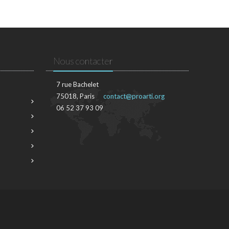
Nous contacter
7 rue Bachelet
75018, Paris
contact@proarti.org
06 52 37 93 09