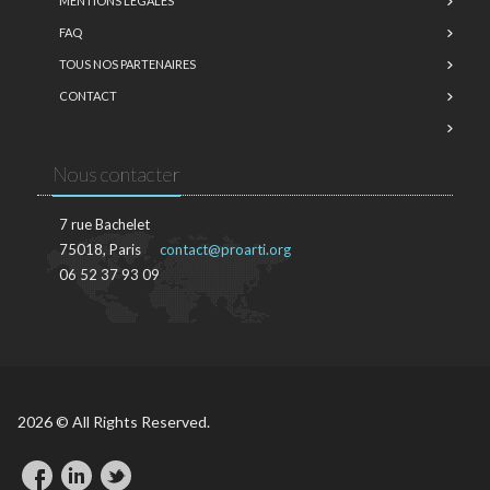
MENTIONS LÉGALES
FAQ
TOUS NOS PARTENAIRES
CONTACT
Nous contacter
7 rue Bachelet
75018, Paris
contact@proarti.org
06 52 37 93 09
2026 © All Rights Reserved.