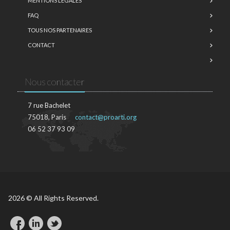
MENTIONS LÉGALES
FAQ
TOUS NOS PARTENAIRES
CONTACT
Nous contacter
7 rue Bachelet
75018, Paris
contact@proarti.org
06 52 37 93 09
2026 © All Rights Reserved.