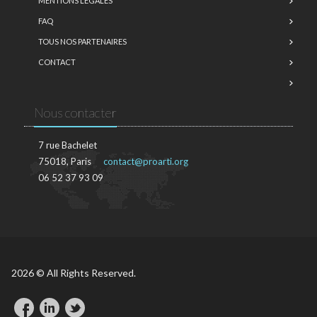
MENTIONS LÉGALES
FAQ
TOUS NOS PARTENAIRES
CONTACT
Nous contacter
7 rue Bachelet
75018, Paris
contact@proarti.org
06 52 37 93 09
2026 © All Rights Reserved.