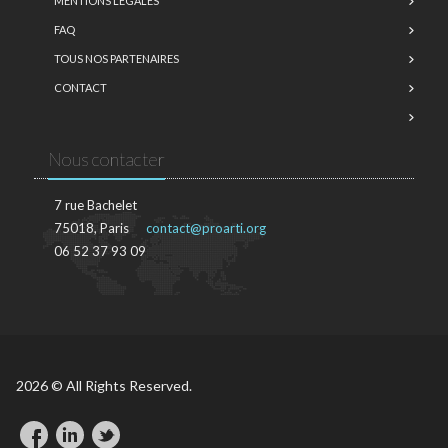
MENTIONS LÉGALES
FAQ
TOUS NOS PARTENAIRES
CONTACT
Nous contacter
7 rue Bachelet
75018, Paris
contact@proarti.org
06 52 37 93 09
2026 © All Rights Reserved.