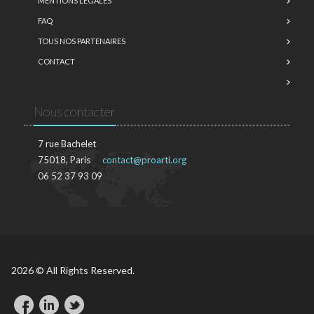
MENTIONS LÉGALES
FAQ
TOUS NOS PARTENAIRES
CONTACT
Nous contacter
7 rue Bachelet
75018, Paris
contact@proarti.org
06 52 37 93 09
2026 © All Rights Reserved.