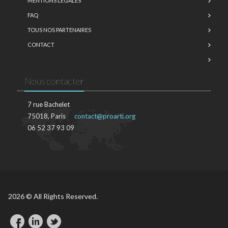
MENTIONS LÉGALES
FAQ
TOUS NOS PARTENAIRES
CONTACT
Nous contacter
7 rue Bachelet
75018, Paris
contact@proarti.org
06 52 37 93 09
2026 © All Rights Reserved.