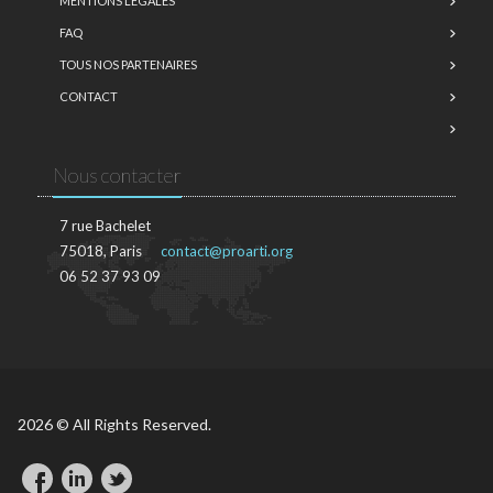
MENTIONS LÉGALES
FAQ
TOUS NOS PARTENAIRES
CONTACT
Nous contacter
7 rue Bachelet
75018, Paris
contact@proarti.org
06 52 37 93 09
2026 © All Rights Reserved.