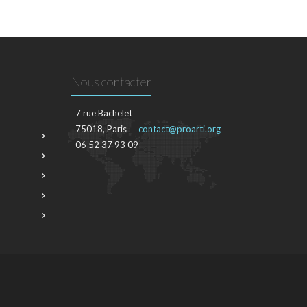
Nous contacter
7 rue Bachelet
75018, Paris
contact@proarti.org
06 52 37 93 09