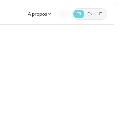
À propos
FR
EN
IT