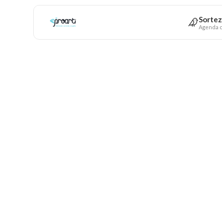
Sortez
Agenda c