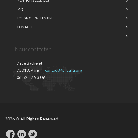
MENTIONS LÉGALES
FAQ
TOUS NOS PARTENAIRES
CONTACT
Nous contacter
7 rue Bachelet
75018, Paris
contact@proarti.org
06 52 37 93 09
2026 © All Rights Reserved.