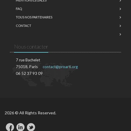
MENTIONS LÉGALES
FAQ
TOUS NOS PARTENAIRES
CONTACT
Nous contacter
7 rue Bachelet
75018, Paris
contact@proarti.org
06 52 37 93 09
2026 © All Rights Reserved.