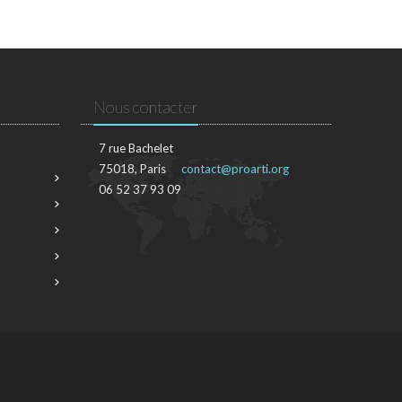
Nous contacter
7 rue Bachelet
75018, Paris
contact@proarti.org
06 52 37 93 09