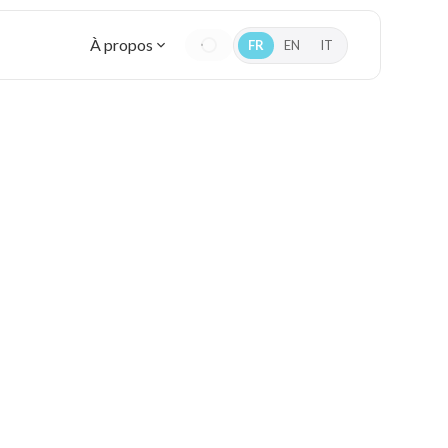
À propos
FR
EN
IT