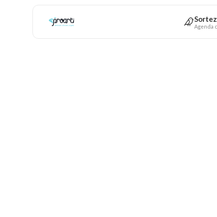
Sortez
Agenda c