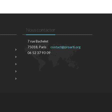
Nous contacter
7 rue Bachelet
75018, Paris
contact@proarti.org
06 52 37 93 09