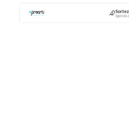
Sortez
Agenda c