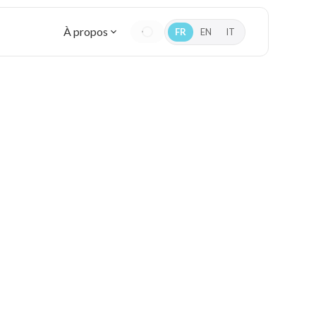
À propos
FR
EN
IT