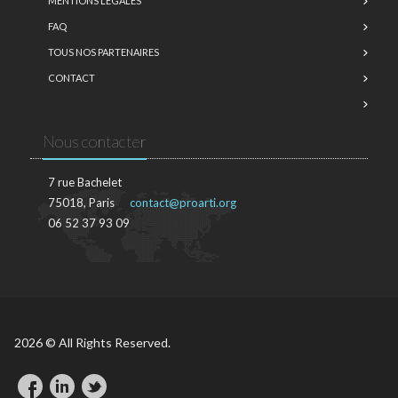
MENTIONS LÉGALES
FAQ
TOUS NOS PARTENAIRES
CONTACT
Nous contacter
7 rue Bachelet
75018, Paris
contact@proarti.org
06 52 37 93 09
2026 © All Rights Reserved.