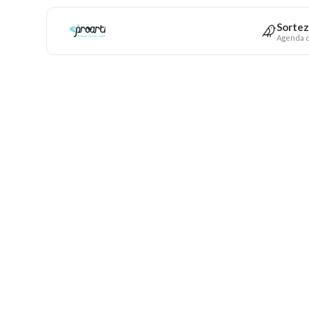
Sortez
Agenda c