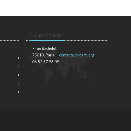
Nous contacter
7 rue Bachelet
75018, Paris
contact@proarti.org
06 52 37 93 09