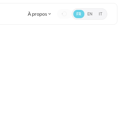
À propos
FR
EN
IT