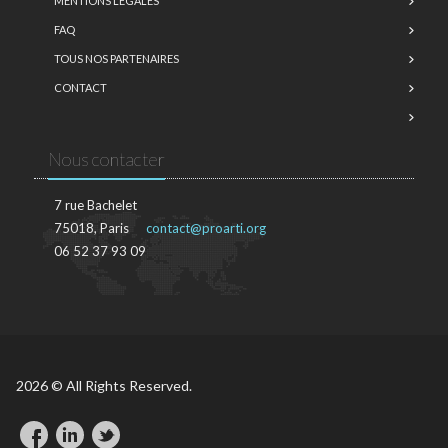
MENTIONS LÉGALES
FAQ
TOUS NOS PARTENAIRES
CONTACT
Nous contacter
7 rue Bachelet
75018, Paris
contact@proarti.org
06 52 37 93 09
2026 © All Rights Reserved.