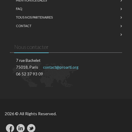
MENTIONS LÉGALES
FAQ
TOUS NOS PARTENAIRES
CONTACT
Nous contacter
7 rue Bachelet
75018, Paris
contact@proarti.org
06 52 37 93 09
2026 © All Rights Reserved.