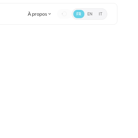
À propos
FR
EN
IT