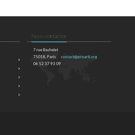
Nous contacter
7 rue Bachelet
75018, Paris
contact@proarti.org
06 52 37 93 09