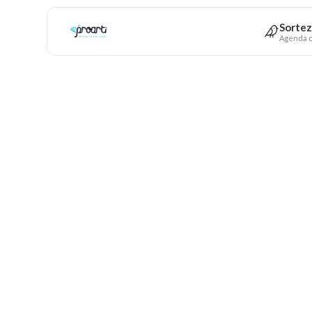
Sortez
Agenda c