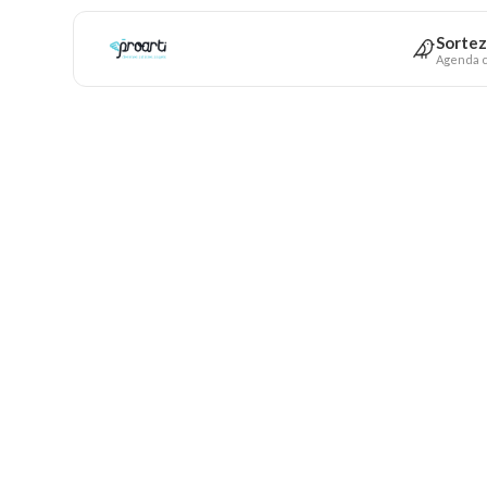
Sortez
Agenda c