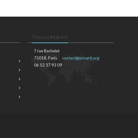
Nous contacter
7 rue Bachelet
75018, Paris
contact@proarti.org
06 52 37 93 09