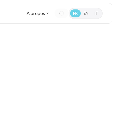
À propos
FR
EN
IT