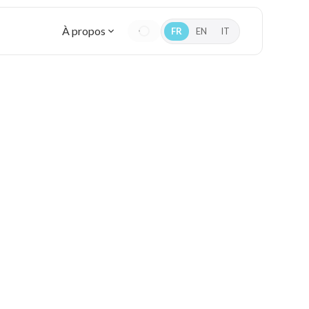
À propos
FR
EN
IT