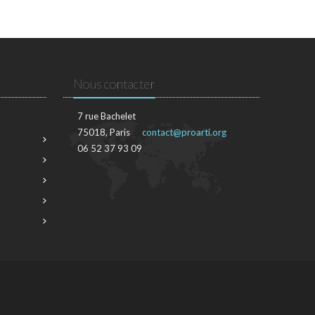
Nous contacter
7 rue Bachelet
75018, Paris
contact@proarti.org
06 52 37 93 09