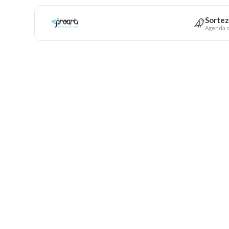
Sortez
Agenda c