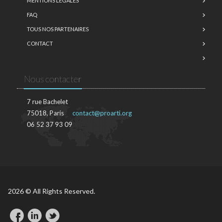
MENTIONS LÉGALES
FAQ
TOUS NOS PARTENAIRES
CONTACT
Nous contacter
7 rue Bachelet
75018, Paris
contact@proarti.org
06 52 37 93 09
2026 © All Rights Reserved.