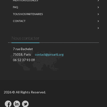
MENTIONS LÉGALES
FAQ
TOUS NOS PARTENAIRES
CONTACT
Nous contacter
7 rue Bachelet
75018, Paris
contact@proarti.org
06 52 37 93 09
2026 © All Rights Reserved.