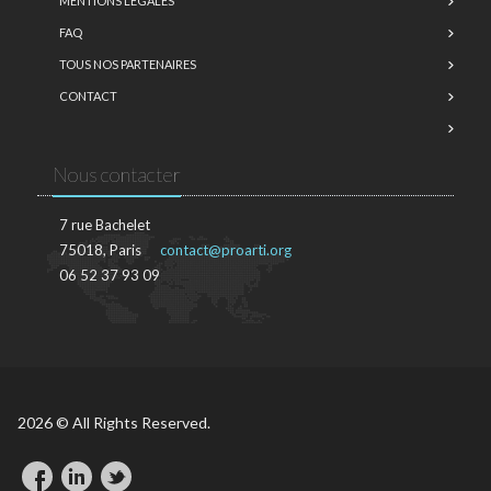
MENTIONS LÉGALES
FAQ
TOUS NOS PARTENAIRES
CONTACT
Nous contacter
7 rue Bachelet
75018, Paris
contact@proarti.org
06 52 37 93 09
2026 © All Rights Reserved.