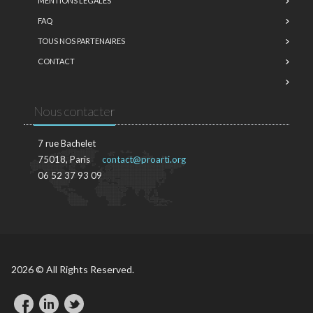
MENTIONS LÉGALES
FAQ
TOUS NOS PARTENAIRES
CONTACT
Nous contacter
7 rue Bachelet
75018, Paris
contact@proarti.org
06 52 37 93 09
2026 © All Rights Reserved.