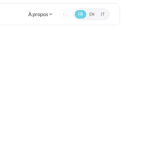
À propos
FR
EN
IT