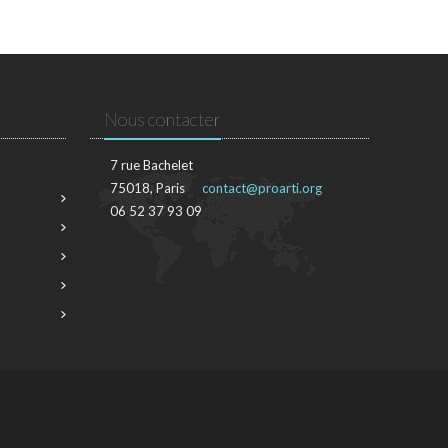
Nous contacter
7 rue Bachelet
75018, Paris
contact@proarti.org
06 52 37 93 09