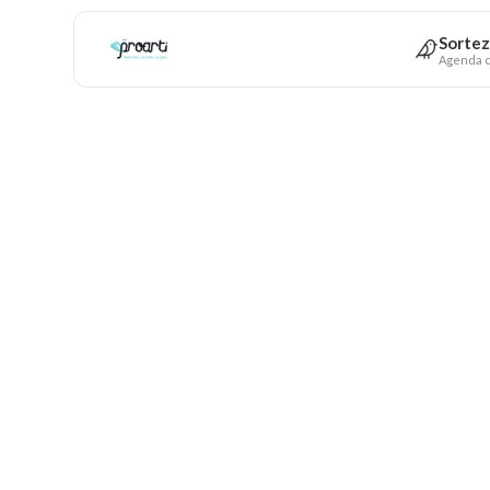
Sortez
Agenda c