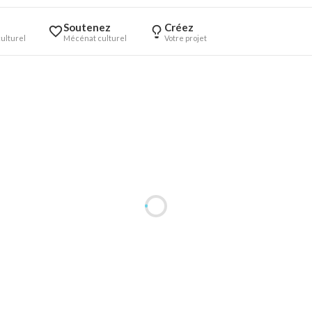
Soutenez
Créez
ulturel
Mécénat culturel
Votre projet