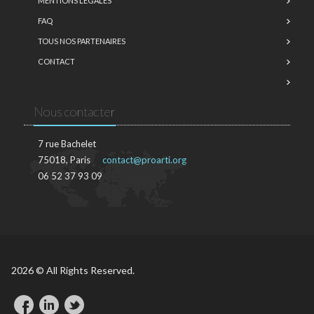
MENTIONS LÉGALES
FAQ
TOUS NOS PARTENAIRES
CONTACT
Nous contacter
7 rue Bachelet
75018, Paris
contact@proarti.org
06 52 37 93 09
2026 © All Rights Reserved.